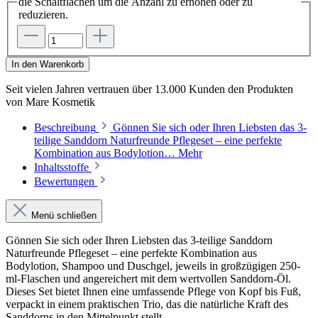
die Schaltflächen um die Anzahl zu erhöhen oder zu
reduzieren.
In den Warenkorb
Seit vielen Jahren vertrauen
über 13.000 Kunden
den Produkten
von
Mare Kosmetik
Beschreibung
Gönnen Sie sich oder Ihren Liebsten das 3-
teilige Sanddorn Naturfreunde Pflegeset – eine perfekte
Kombination aus Bodylotion…
Mehr
Inhaltsstoffe
Bewertungen
Menü schließen
Gönnen Sie sich oder Ihren Liebsten das 3-teilige Sanddorn
Naturfreunde Pflegeset – eine perfekte Kombination aus
Bodylotion, Shampoo und Duschgel, jeweils in großzügigen 250-
ml-Flaschen und angereichert mit dem wertvollen Sanddorn-Öl.
Dieses Set bietet Ihnen eine umfassende Pflege von Kopf bis Fuß,
verpackt in einem praktischen Trio, das die natürliche Kraft des
Sanddorns in den Mittelpunkt stellt.