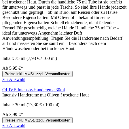
bei trockener Haut. Durch die handliche 75 ml Tube ist sie perfekt
für unterwegs und passt in jede Tasche. So sind Ihre Hände jederzeit
geschützt und gepflegt – ob im Büro, auf Reisen oder zu Hause.
Besondere Eigenschaften: Mit Olivenöl – bekannt für seine
pflegenden Eigenschaften Schnell einziehende, nicht fettende
Formel Für geschmeidig weiche Hände Handliche 75 ml Tube –
ideal für unterwegs Angenehm leichter Duft
Anwendungsempfehlung: Tragen Sie die Handcreme nach Bedarf
auf und massieren Sie sie sanft ein – besonders nach dem
Händewaschen oder bei trockener Haut.
Inhalt:
75 ml
(7,93 € / 100 ml)
Ab
5,95 €*
Preise inkl. MwSt. zzgl. Versandkosten
zur Auswahl
OLIVE Intensiv-Handcreme 30ml
Intensiv Handcreme mit Oliven f trockene Haut
Inhalt:
30 ml
(13,30 € / 100 ml)
Ab
3,99 €*
Preise inkl. MwSt. zzgl. Versandkosten
zur Auswahl