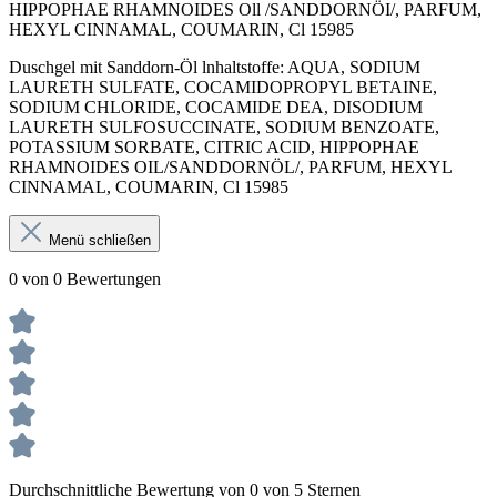
HIPPOPHAE RHAMNOIDES Oll /SANDDORNÖI/, PARFUM,
HEXYL CINNAMAL, COUMARIN, Cl 15985
Duschgel mit Sanddorn-Öl lnhaltstoffe: AQUA, SODIUM
LAURETH SULFATE, COCAMIDOPROPYL BETAINE,
SODIUM CHLORIDE, COCAMIDE DEA, DISODIUM
LAURETH SULFOSUCCINATE, SODIUM BENZOATE,
POTASSIUM SORBATE, CITRIC ACID, HIPPOPHAE
RHAMNOIDES OIL/SANDDORNÖL/, PARFUM, HEXYL
CINNAMAL, COUMARIN, Cl 15985
Menü schließen
0 von 0 Bewertungen
Durchschnittliche Bewertung von 0 von 5 Sternen