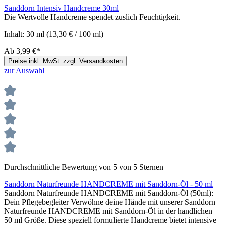
Sanddorn Intensiv Handcreme 30ml
Die Wertvolle Handcreme spendet zuslich Feuchtigkeit.
Inhalt:
30 ml
(13,30 € / 100 ml)
Ab
3,99 €*
Preise inkl. MwSt. zzgl. Versandkosten
zur Auswahl
Durchschnittliche Bewertung von 5 von 5 Sternen
Sanddorn Naturfreunde HANDCREME mit Sanddorn-Öl - 50 ml
Sanddorn Naturfreunde HANDCREME mit Sanddorn-Öl (50ml):
Dein Pflegebegleiter Verwöhne deine Hände mit unserer Sanddorn
Naturfreunde HANDCREME mit Sanddorn-Öl in der handlichen
50 ml Größe. Diese speziell formulierte Handcreme bietet intensive