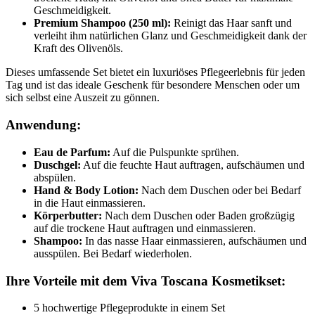
Geschmeidigkeit.
Premium Shampoo (250 ml):
Reinigt das Haar sanft und
verleiht ihm natürlichen Glanz und Geschmeidigkeit dank der
Kraft des Olivenöls.
Dieses umfassende Set bietet ein luxuriöses Pflegeerlebnis für jeden
Tag und ist das ideale Geschenk für besondere Menschen oder um
sich selbst eine Auszeit zu gönnen.
Anwendung:
Eau de Parfum:
Auf die Pulspunkte sprühen.
Duschgel:
Auf die feuchte Haut auftragen, aufschäumen und
abspülen.
Hand & Body Lotion:
Nach dem Duschen oder bei Bedarf
in die Haut einmassieren.
Körperbutter:
Nach dem Duschen oder Baden großzügig
auf die trockene Haut auftragen und einmassieren.
Shampoo:
In das nasse Haar einmassieren, aufschäumen und
ausspülen. Bei Bedarf wiederholen.
Ihre Vorteile mit dem Viva Toscana Kosmetikset:
5 hochwertige Pflegeprodukte in einem Set