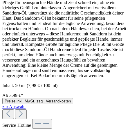
Pflege für beanspruchte Hände und zieht schnell ein, ohne ein
klebriges Gefühl zu hinterlassen. Angereichert mit wertvollem
Sanddorn-Öl, unterstützt sie die natürliche Geschmeidigkeit deiner
Haut. Das Sanddorn-Öl ist bekannt für seine pflegenden
Eigenschaften und ist ideal für die tägliche Anwendung, besonders
bei trockenen Händen. Ob nach dem Händewaschen, bei der Arbeit
oder einfach unterwegs – diese Handcreme mit Sanddorn ist dein
perfekter Begleiter für geschmeidige und gepflegte Hände, immer
und überall. Kompakte Größe für tägliche Pflege Die 50 ml Größe
macht diese Sanddorn-Öl Handcreme ideal für jede Tasche. Sie ist
perfekt, um deine Hände auch unterwegs mit Feuchtigkeit zu
versorgen und ein angenehmes Hautgefühl zu bewahren.
Anwendung: Eine kleine Menge der Creme auf die gereinigten
Hände auftragen und sanft einmassieren, bis sie vollständig
eingezogen ist. Bei Bedarf mehrmals täglich anwenden.
Inhalt:
50 ml
(7,98 € / 100 ml)
Ab
3,99 €*
Preise inkl. MwSt. zzgl. Versandkosten
zur Auswahl
Service-Hotline