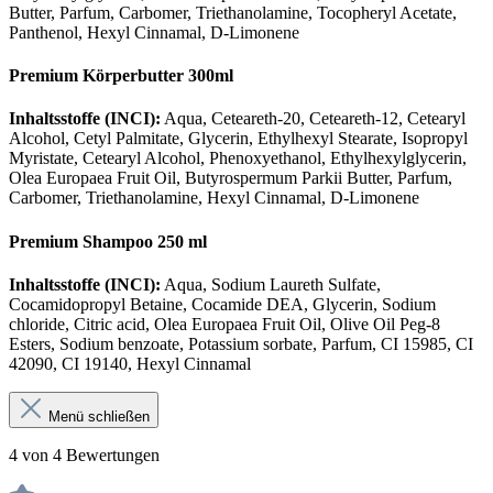
Butter, Parfum, Carbomer, Triethanolamine, Tocopheryl Acetate,
Panthenol, Hexyl Cinnamal, D-Limonene
Premium Körperbutter 300ml
Inhaltsstoffe (INCI):
Aqua, Ceteareth-20, Ceteareth-12, Cetearyl
Alcohol, Cetyl Palmitate, Glycerin, Ethylhexyl Stearate, Isopropyl
Myristate, Cetearyl Alcohol, Phenoxyethanol, Ethylhexylglycerin,
Olea Europaea Fruit Oil, Butyrospermum Parkii Butter, Parfum,
Carbomer, Triethanolamine, Hexyl Cinnamal, D-Limonene
Premium Shampoo 250 ml
Inhaltsstoffe (INCI):
Aqua, Sodium Laureth Sulfate,
Cocamidopropyl Betaine, Cocamide DEA, Glycerin, Sodium
chloride, Citric acid, Olea Europaea Fruit Oil, Olive Oil Peg-8
Esters, Sodium benzoate, Potassium sorbate, Parfum, CI 15985, CI
42090, CI 19140, Hexyl Cinnamal
Menü schließen
4 von 4 Bewertungen