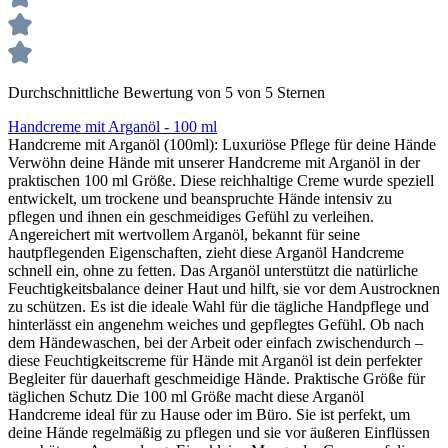
Durchschnittliche Bewertung von 5 von 5 Sternen
Handcreme mit Arganöl - 100 ml
Handcreme mit Arganöl (100ml): Luxuriöse Pflege für deine Hände
Verwöhn deine Hände mit unserer Handcreme mit Arganöl in der
praktischen 100 ml Größe. Diese reichhaltige Creme wurde speziell
entwickelt, um trockene und beanspruchte Hände intensiv zu
pflegen und ihnen ein geschmeidiges Gefühl zu verleihen.
Angereichert mit wertvollem Arganöl, bekannt für seine
hautpflegenden Eigenschaften, zieht diese Arganöl Handcreme
schnell ein, ohne zu fetten. Das Arganöl unterstützt die natürliche
Feuchtigkeitsbalance deiner Haut und hilft, sie vor dem Austrocknen
zu schützen. Es ist die ideale Wahl für die tägliche Handpflege und
hinterlässt ein angenehm weiches und gepflegtes Gefühl. Ob nach
dem Händewaschen, bei der Arbeit oder einfach zwischendurch –
diese Feuchtigkeitscreme für Hände mit Arganöl ist dein perfekter
Begleiter für dauerhaft geschmeidige Hände. Praktische Größe für
täglichen Schutz Die 100 ml Größe macht diese Arganöl
Handcreme ideal für zu Hause oder im Büro. Sie ist perfekt, um
deine Hände regelmäßig zu pflegen und sie vor äußeren Einflüssen