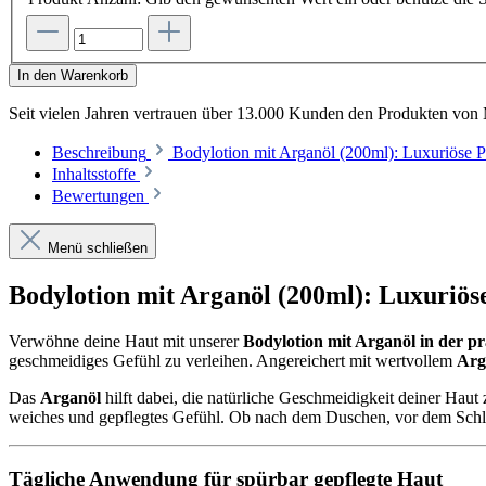
In den Warenkorb
Seit vielen Jahren vertrauen
über 13.000 Kunden
den Produkten von
Beschreibung
Bodylotion mit Arganöl (200ml): Luxuriöse P
Inhaltsstoffe
Bewertungen
Menü schließen
Bodylotion mit Arganöl (200ml): Luxuriöse
Verwöhne deine Haut mit unserer
Bodylotion mit Arganöl in der p
geschmeidiges Gefühl zu verleihen. Angereichert mit wertvollem
Arg
Das
Arganöl
hilft dabei, die natürliche Geschmeidigkeit deiner Haut
weiches und gepflegtes Gefühl. Ob nach dem Duschen, vor dem Schl
Tägliche Anwendung für spürbar gepflegte Haut