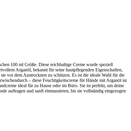
chen 100 ml Größe. Diese reichhaltige Creme wurde speziell
rtvollem Arganöl, bekannt für seine hautpflegenden Eigenschaften,
 sie vor dem Austrocknen zu schützen. Es ist die ideale Wahl für die
zwischendurch – diese Feuchtigkeitscreme für Hände mit Arganöl ist
ndcreme ideal für zu Hause oder im Büro. Sie ist perfekt, um deine
e auftragen und sanft einmassieren, bis sie vollständig eingezogen