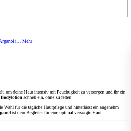
t Arganöl i…
Mehr
kelt, um deine Haut intensiv mit Feuchtigkeit zu versorgen und ihr ein
 Bodylotion
schnell ein, ohne zu fetten.
le Wahl für die tägliche Hautpflege und hinterlässt ein angenehm
rganöl
ist dein Begleiter für eine optimal versorgte Haut.