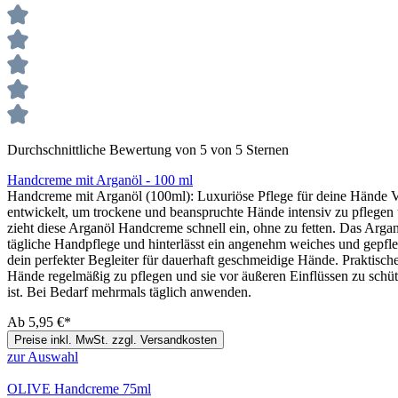
Durchschnittliche Bewertung von 5 von 5 Sternen
Handcreme mit Arganöl - 100 ml
Handcreme mit Arganöl (100ml): Luxuriöse Pflege für deine Hände V
entwickelt, um trockene und beanspruchte Hände intensiv zu pflegen 
zieht diese Arganöl Handcreme schnell ein, ohne zu fetten. Das Arganö
tägliche Handpflege und hinterlässt ein angenehm weiches und gepfl
dein perfekter Begleiter für dauerhaft geschmeidige Hände. Praktisc
Hände regelmäßig zu pflegen und sie vor äußeren Einflüssen zu schüt
ist. Bei Bedarf mehrmals täglich anwenden.
Ab
5,95 €*
Preise inkl. MwSt. zzgl. Versandkosten
zur Auswahl
OLIVE Handcreme 75ml