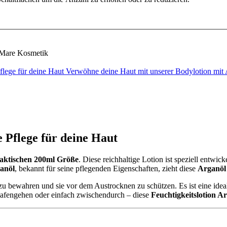
Mare Kosmetik
flege für deine Haut Verwöhne deine Haut mit unserer Bodylotion mi
 Pflege für deine Haut
raktischen 200ml Größe
. Diese reichhaltige Lotion ist speziell entwic
anöl
, bekannt für seine pflegenden Eigenschaften, zieht diese
Arganöl
 zu bewahren und sie vor dem Austrocknen zu schützen. Es ist eine idea
afengehen oder einfach zwischendurch – diese
Feuchtigkeitslotion A