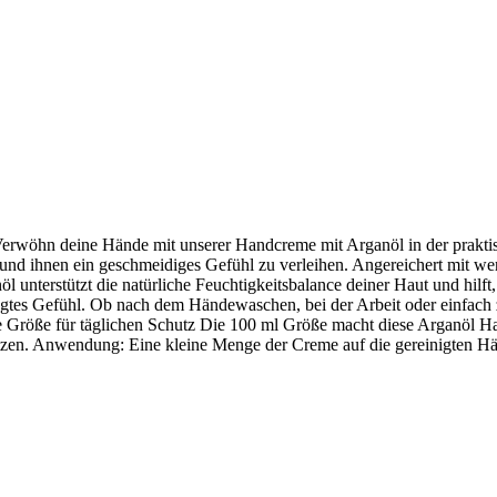
erwöhn deine Hände mit unserer Handcreme mit Arganöl in der praktis
und ihnen ein geschmeidiges Gefühl zu verleihen. Angereichert mit we
l unterstützt die natürliche Feuchtigkeitsbalance deiner Haut und hilft,
egtes Gefühl. Ob nach dem Händewaschen, bei der Arbeit oder einfach 
he Größe für täglichen Schutz Die 100 ml Größe macht diese Arganöl Ha
zen. Anwendung: Eine kleine Menge der Creme auf die gereinigten Händ