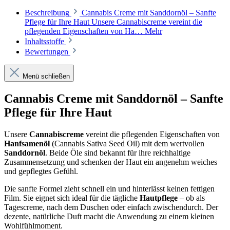
Beschreibung
Cannabis Creme mit Sanddornöl – Sanfte
Pflege für Ihre Haut Unsere Cannabiscreme vereint die
pflegenden Eigenschaften von Ha…
Mehr
Inhaltsstoffe
Bewertungen
Menü schließen
Cannabis Creme mit Sanddornöl – Sanfte
Pflege für Ihre Haut
Unsere
Cannabiscreme
vereint die pflegenden Eigenschaften von
Hanfsamenöl
(Cannabis Sativa Seed Oil) mit dem wertvollen
Sanddornöl
. Beide Öle sind bekannt für ihre reichhaltige
Zusammensetzung und schenken der Haut ein angenehm weiches
und gepflegtes Gefühl.
Die sanfte Formel zieht schnell ein und hinterlässt keinen fettigen
Film. Sie eignet sich ideal für die tägliche
Hautpflege
– ob als
Tagescreme, nach dem Duschen oder einfach zwischendurch. Der
dezente, natürliche Duft macht die Anwendung zu einem kleinen
Wohlfühlmoment.