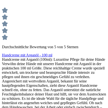
Durchschnittliche Bewertung von 5 von 5 Sternen
Handcreme mit Arganöl - 100 ml
Handcreme mit Arganöl (100ml): Luxuriöse Pflege für deine Hände
Verwöhn deine Hände mit unserer Handcreme mit Arganöl in der
praktischen 100 ml Größe. Diese reichhaltige Creme wurde speziell
entwickelt, um trockene und beanspruchte Hände intensiv zu
pflegen und ihnen ein geschmeidiges Gefühl zu verleihen.
Angereichert mit wertvollem Arganöl, bekannt für seine
hautpflegenden Eigenschaften, zieht diese Arganöl Handcreme
schnell ein, ohne zu fetten. Das Arganöl unterstützt die natürliche
Feuchtigkeitsbalance deiner Haut und hilft, sie vor dem Austrocknen
zu schützen. Es ist die ideale Wahl für die tägliche Handpflege und
hinterlässt ein angenehm weiches und gepflegtes Gefühl. Ob nach
dem Händewaschen, bei der Arbeit oder einfach zwischendurch –