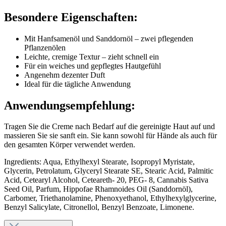
Besondere Eigenschaften:
Mit Hanfsamenöl und Sanddornöl – zwei pflegenden
Pflanzenölen
Leichte, cremige Textur – zieht schnell ein
Für ein weiches und gepflegtes Hautgefühl
Angenehm dezenter Duft
Ideal für die tägliche Anwendung
Anwendungsempfehlung:
Tragen Sie die Creme nach Bedarf auf die gereinigte Haut auf und
massieren Sie sie sanft ein. Sie kann sowohl für Hände als auch für
den gesamten Körper verwendet werden.
Ingredients: Aqua, Ethylhexyl Stearate, Isopropyl Myristate,
Glycerin, Petrolatum, Glyceryl Stearate SE, Stearic Acid, Palmitic
Acid, Cetearyl Alcohol, Ceteareth- 20, PEG- 8, Cannabis Sativa
Seed Oil, Parfum, Hippofae Rhamnoides Oil (Sanddornöl),
Carbomer, Triethanolamine, Phenoxyethanol, Ethylhexylglycerine,
Benzyl Salicylate, Citronellol, Benzyl Benzoate, Limonene.