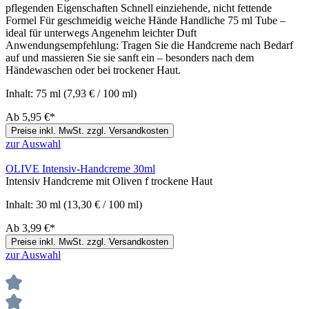
pflegenden Eigenschaften Schnell einziehende, nicht fettende
Formel Für geschmeidig weiche Hände Handliche 75 ml Tube –
ideal für unterwegs Angenehm leichter Duft
Anwendungsempfehlung: Tragen Sie die Handcreme nach Bedarf
auf und massieren Sie sie sanft ein – besonders nach dem
Händewaschen oder bei trockener Haut.
Inhalt:
75 ml
(7,93 € / 100 ml)
Ab
5,95 €*
Preise inkl. MwSt. zzgl. Versandkosten
zur Auswahl
OLIVE Intensiv-Handcreme 30ml
Intensiv Handcreme mit Oliven f trockene Haut
Inhalt:
30 ml
(13,30 € / 100 ml)
Ab
3,99 €*
Preise inkl. MwSt. zzgl. Versandkosten
zur Auswahl