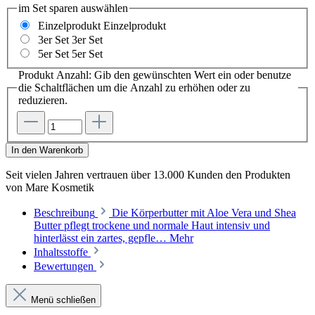
im Set sparen
auswählen
Einzelprodukt
Einzelprodukt
3er Set
3er Set
5er Set
5er Set
Produkt Anzahl: Gib den gewünschten Wert ein oder benutze
die Schaltflächen um die Anzahl zu erhöhen oder zu
reduzieren.
In den Warenkorb
Seit vielen Jahren vertrauen
über 13.000 Kunden
den Produkten
von
Mare Kosmetik
Beschreibung
Die Körperbutter mit Aloe Vera und Shea
Butter pflegt trockene und normale Haut intensiv und
hinterlässt ein zartes, gepfle…
Mehr
Inhaltsstoffe
Bewertungen
Menü schließen