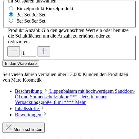
im Set sparen
auswählen
Einzelprodukt
Einzelprodukt
3er Set
3er Set
5er Set
5er Set
Produkt Anzahl: Gib den gewünschten Wert ein oder benutze
die Schaltflächen um die Anzahl zu erhöhen oder zu
reduzieren.
In den Warenkorb
Seit vielen Jahren vertrauen
über 13.000 Kunden
den Produkten
von
Mare Kosmetik
Beschreibung
Lippenbalsam mit hochwertigem Sanddorn-
Öl und Sonnenschutzfaktor *** Jetzt in neuer
Verpackungsgröße 8 ml ****
Mehr
Inhaltsstoffe
Bewertungen
Menü schließen