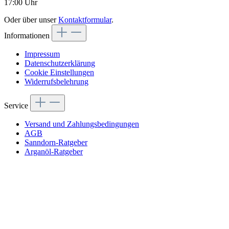
17:00 Uhr
Oder über unser
Kontaktformular
.
Informationen
Impressum
Datenschutzerklärung
Cookie Einstellungen
Widerrufsbelehrung
Service
Versand und Zahlungsbedingungen
AGB
Sanndorn-Ratgeber
Arganöl-Ratgeber