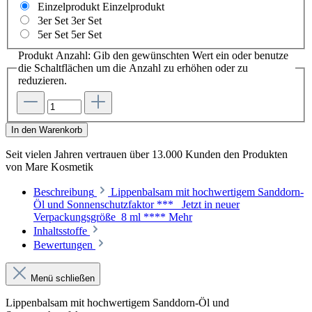
Einzelprodukt
Einzelprodukt
3er Set
3er Set
5er Set
5er Set
Produkt Anzahl: Gib den gewünschten Wert ein oder benutze
die Schaltflächen um die Anzahl zu erhöhen oder zu
reduzieren.
In den Warenkorb
Seit vielen Jahren vertrauen
über 13.000 Kunden
den Produkten
von
Mare Kosmetik
Beschreibung
Lippenbalsam mit hochwertigem Sanddorn-
Öl und Sonnenschutzfaktor *** Jetzt in neuer
Verpackungsgröße 8 ml ****
Mehr
Inhaltsstoffe
Bewertungen
Menü schließen
Lippenbalsam mit hochwertigem Sanddorn-Öl und