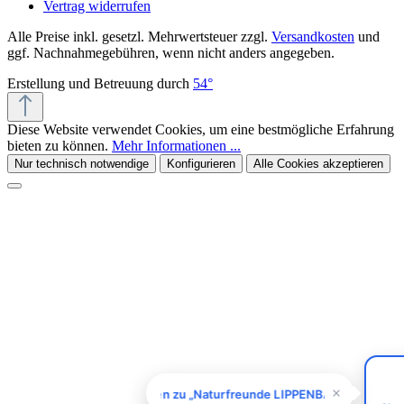
Vertrag widerrufen
Alle Preise inkl. gesetzl. Mehrwertsteuer zzgl.
Versandkosten
und
ggf. Nachnahmegebühren, wenn nicht anders angegeben.
Erstellung und Betreuung durch
54°
Diese Website verwendet Cookies, um eine bestmögliche Erfahrung
bieten zu können.
Mehr Informationen ...
Nur technisch notwendige
Konfigurieren
Alle Cookies akzeptieren
Kiivoo
• jetzt
Hast du Fragen zu „Naturfreunde
LIPPENBALSAM mit Sanddorn-Öl - 8ml"?
Fragen zu „Naturfreunde LIPPENBALSAM mit Sanddor