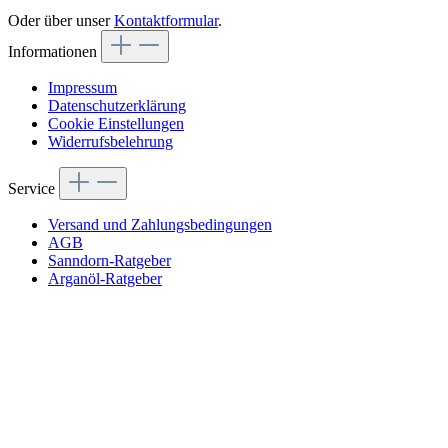
Oder über unser
Kontaktformular
.
Informationen
Impressum
Datenschutzerklärung
Cookie Einstellungen
Widerrufsbelehrung
Service
Versand und Zahlungsbedingungen
AGB
Sanndorn-Ratgeber
Arganöl-Ratgeber