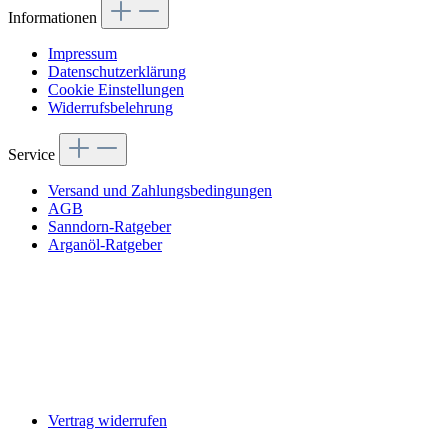
Informationen
Impressum
Datenschutzerklärung
Cookie Einstellungen
Widerrufsbelehrung
Service
Versand und Zahlungsbedingungen
AGB
Sanndorn-Ratgeber
Arganöl-Ratgeber
Vertrag widerrufen