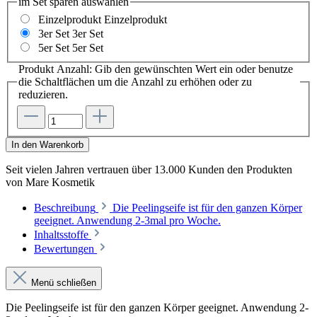
im Set sparen
auswählen
Einzelprodukt
Einzelprodukt
3er Set
3er Set
5er Set
5er Set
Produkt Anzahl: Gib den gewünschten Wert ein oder benutze
die Schaltflächen um die Anzahl zu erhöhen oder zu
reduzieren.
In den Warenkorb
Seit vielen Jahren vertrauen
über 13.000 Kunden
den Produkten
von
Mare Kosmetik
Beschreibung
Die Peelingseife ist für den ganzen Körper
geeignet. Anwendung 2-3mal pro Woche.
Inhaltsstoffe
Bewertungen
Menü schließen
Die Peelingseife ist für den ganzen Körper geeignet. Anwendung 2-