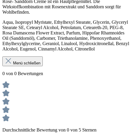
Rosé- Sanddorn Creme ist ein Hautpflegemittel. Die
Wirkstoffkombination mit Rosenextrakt und Sanddorn sorgt für
Wohlbefinden.
Aqua, Isopropyl Myristate, Ethylhexyl Stearate, Glycerin, Glyceryl
Stearate SE, Cetearyl Alcohol, Petrolatum, Ceteareth-20, PEG-8,
Rosa Damascena Flower Extract, Parfum, Hippofae Rhamnoides
Oil (Sanddornöl), Carbomer, Triethanolamine, Phenoxyethanol,
Ethylhexylglycerine, Geraniol, Linalool, Hydroxicitronellal, Benzyl
Alcohol, Eugenol, Cinnamyl Alcohol, Citronellol
Menü schließen
0 von 0 Bewertungen
Durchschnittliche Bewertung von 0 von 5 Sternen