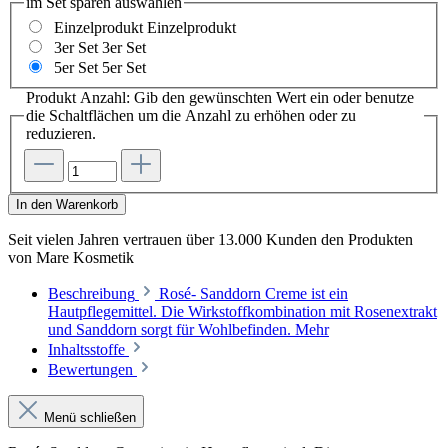
im Set sparen
auswählen
Einzelprodukt
Einzelprodukt
3er Set
3er Set
5er Set
5er Set
Produkt Anzahl: Gib den gewünschten Wert ein oder benutze
die Schaltflächen um die Anzahl zu erhöhen oder zu
reduzieren.
In den Warenkorb
Seit vielen Jahren vertrauen
über 13.000 Kunden
den Produkten
von
Mare Kosmetik
Beschreibung
Rosé- Sanddorn Creme ist ein
Hautpflegemittel. Die Wirkstoffkombination mit Rosenextrakt
und Sanddorn sorgt für Wohlbefinden.
Mehr
Inhaltsstoffe
Bewertungen
Menü schließen