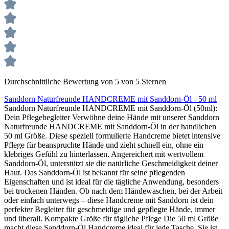
Durchschnittliche Bewertung von 5 von 5 Sternen
Sanddorn Naturfreunde HANDCREME mit Sanddorn-Öl - 50 ml
Sanddorn Naturfreunde HANDCREME mit Sanddorn-Öl (50ml):
Dein Pflegebegleiter Verwöhne deine Hände mit unserer Sanddorn
Naturfreunde HANDCREME mit Sanddorn-Öl in der handlichen
50 ml Größe. Diese speziell formulierte Handcreme bietet intensive
Pflege für beanspruchte Hände und zieht schnell ein, ohne ein
klebriges Gefühl zu hinterlassen. Angereichert mit wertvollem
Sanddorn-Öl, unterstützt sie die natürliche Geschmeidigkeit deiner
Haut. Das Sanddorn-Öl ist bekannt für seine pflegenden
Eigenschaften und ist ideal für die tägliche Anwendung, besonders
bei trockenen Händen. Ob nach dem Händewaschen, bei der Arbeit
oder einfach unterwegs – diese Handcreme mit Sanddorn ist dein
perfekter Begleiter für geschmeidige und gepflegte Hände, immer
und überall. Kompakte Größe für tägliche Pflege Die 50 ml Größe
macht diese Sanddorn-Öl Handcreme ideal für jede Tasche. Sie ist