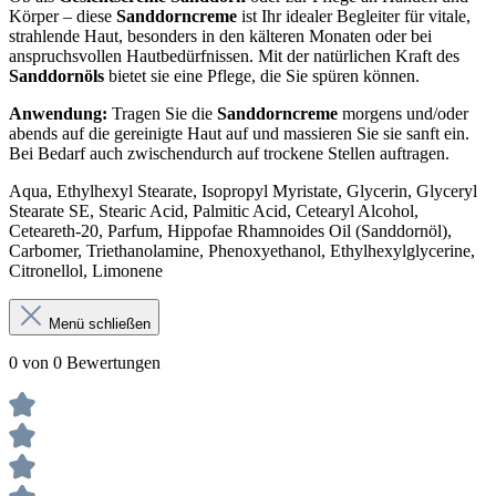
Körper – diese
Sanddorncreme
ist Ihr idealer Begleiter für vitale,
strahlende Haut, besonders in den kälteren Monaten oder bei
anspruchsvollen Hautbedürfnissen. Mit der natürlichen Kraft des
Sanddornöls
bietet sie eine Pflege, die Sie spüren können.
Anwendung:
Tragen Sie die
Sanddorncreme
morgens und/oder
abends auf die gereinigte Haut auf und massieren Sie sie sanft ein.
Bei Bedarf auch zwischendurch auf trockene Stellen auftragen.
Aqua, Ethylhexyl Stearate, Isopropyl Myristate, Glycerin, Glyceryl
Stearate SE, Stearic Acid, Palmitic Acid, Cetearyl Alcohol,
Ceteareth-20, Parfum, Hippofae Rhamnoides Oil (Sanddornöl),
Carbomer, Triethanolamine, Phenoxyethanol, Ethylhexylglycerine,
Citronellol, Limonene
Menü schließen
0 von 0 Bewertungen