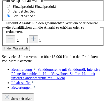
im Set sparen
auswählen
Einzelprodukt
Einzelprodukt
3er Set
3er Set
5er Set
5er Set
Produkt Anzahl: Gib den gewünschten Wert ein oder benutze
die Schaltflächen um die Anzahl zu erhöhen oder zu
reduzieren.
1
In den Warenkorb
Seit vielen Jahren vertrauen
über 13.000 Kunden
den Produkten
von
Mare Kosmetik
Beschreibung
Sanddorncreme mit Sanddornöl: Intensive
Pflege für strahlende Haut Verwöhnen Sie Ihre Haut mit
unserer Sanddorncreme mit…
Mehr
Inhaltsstoffe
Bewertungen
Menü schließen