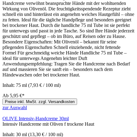
Handcreme verwöhnt beanspruchte Hände mit der wohltuenden
Wirkung von Olivenöl. Die feuchtigkeitsspendende Rezeptur zieht
schnell ein und hinterlässt ein angenehm weiches Hautgefühl – ohne
zu fetten. Ideal für die tägliche Handpflege und besonders geeignet
bei trockener Haut. Durch die handliche 75 ml Tube ist sie perfekt
für unterwegs und passt in jede Tasche. So sind Ihre Hände jederzeit
geschützt und gepflegt – ob im Büro, auf Reisen oder zu Hause.
Besondere Eigenschaften: Mit Olivenöl – bekannt für seine
pflegenden Eigenschaften Schnell einziehende, nicht fettende
Formel Für geschmeidig weiche Hände Handliche 75 ml Tube –
ideal für unterwegs Angenehm leichter Duft
Anwendungsempfehlung: Tragen Sie die Handcreme nach Bedarf
auf und massieren Sie sie sanft ein – besonders nach dem
Händewaschen oder bei trockener Haut.
Inhalt:
75 ml
(7,93 € / 100 ml)
Ab
5,95 €*
Preise inkl. MwSt. zzgl. Versandkosten
zur Auswahl
OLIVE Intensiv-Handcreme 30ml
Intensiv Handcreme mit Oliven f trockene Haut
Inhalt:
30 ml
(13,30 € / 100 ml)