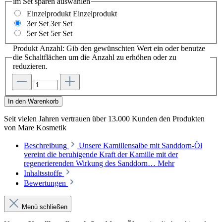
im Set sparen
auswählen
Einzelprodukt
Einzelprodukt
3er Set
3er Set
5er Set
5er Set
Produkt Anzahl: Gib den gewünschten Wert ein oder benutze
die Schaltflächen um die Anzahl zu erhöhen oder zu
reduzieren.
In den Warenkorb
Seit vielen Jahren vertrauen
über 13.000 Kunden
den Produkten
von
Mare Kosmetik
Beschreibung
Unsere Kamillensalbe mit Sanddorn-Öl
vereint die beruhigende Kraft der Kamille mit der
regenerierenden Wirkung des Sanddorn…
Mehr
Inhaltsstoffe
Bewertungen
Menü schließen