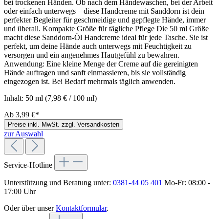
bei trockenen Händen. Ob nach dem Händewaschen, bei der Arbeit
oder einfach unterwegs – diese Handcreme mit Sanddorn ist dein
perfekter Begleiter für geschmeidige und gepflegte Hände, immer
und überall. Kompakte Größe für tägliche Pflege Die 50 ml Größe
macht diese Sanddorn-Öl Handcreme ideal für jede Tasche. Sie ist
perfekt, um deine Hände auch unterwegs mit Feuchtigkeit zu
versorgen und ein angenehmes Hautgefühl zu bewahren.
Anwendung: Eine kleine Menge der Creme auf die gereinigten
Hände auftragen und sanft einmassieren, bis sie vollständig
eingezogen ist. Bei Bedarf mehrmals täglich anwenden.
Inhalt:
50 ml
(7,98 € / 100 ml)
Ab
3,99 €*
Preise inkl. MwSt. zzgl. Versandkosten
zur Auswahl
Service-Hotline
Unterstützung und Beratung unter:
0381-44 05 401
Mo-Fr: 08:00 -
17:00 Uhr
Oder über unser
Kontaktformular
.