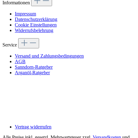
Informationen
Impressum
Datenschutzerklärung
Cookie Einstellungen
Widerrufsbelehrung
Service
Versand und Zahlungsbedingungen
AGB
Sanndorn-Ratgeber
Arganöl-Ratgeber
Vertrag widerrufen
Alle Preise inkl. gesetzl. Mehrwertsteuer zzgl.
Versandkosten
und