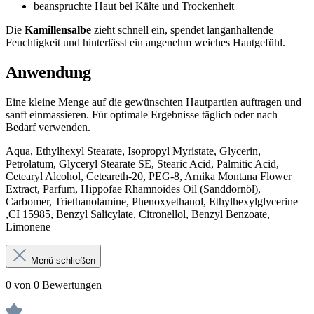
beanspruchte Haut bei Kälte und Trockenheit
Die
Kamillensalbe
zieht schnell ein, spendet langanhaltende
Feuchtigkeit und hinterlässt ein angenehm weiches Hautgefühl.
Anwendung
Eine kleine Menge auf die gewünschten Hautpartien auftragen und
sanft einmassieren. Für optimale Ergebnisse täglich oder nach
Bedarf verwenden.
Aqua, Ethylhexyl Stearate, Isopropyl Myristate, Glycerin,
Petrolatum, Glyceryl Stearate SE, Stearic Acid, Palmitic Acid,
Cetearyl Alcohol, Ceteareth-20, PEG-8, Arnika Montana Flower
Extract, Parfum, Hippofae Rhamnoides Oil (Sanddornöl),
Carbomer, Triethanolamine, Phenoxyethanol, Ethylhexylglycerine
,CI 15985, Benzyl Salicylate, Citronellol, Benzyl Benzoate,
Limonene
Menü schließen
0 von 0 Bewertungen