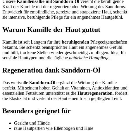
Unsere
Kamillensalbe mit Sanddorn-Öl
vereint die beruhigende
Kraft der Kamille mit der regenerierenden Wirkung des Sanddorns.
Entwickelt für empfindliche, gereizte und strapazierte Haut, schenkt
sie intensive, beruhigende Pflege für ein angenehmes Hautgefühl.
Warum Kamille der Haut guttut
Kamille ist seit Langem für ihre
beruhigenden
Pflegeeigenschaften
bekannt. Sie schenkt beanspruchter Haut ein angenehmes Gefühl
und hilft, trockene Stellen wieder geschmeidig zu pflegen. Ideal für
sensible Hauttypen und die tägliche
natürliche Hautpflege
.
Regeneration dank Sanddorn-Öl
Das wertvolle
Sanddorn-Öl
ergänzt die Wirkung der Kamille
perfekt. Mit seinem hohen Gehalt an Vitaminen, Antioxidantien und
essenziellen Fettsäuren unterstützt es die
Hautregeneration
, fördert
die Elastizität und verleiht der Haut einen frisch gepflegten Teint.
Besonders geeignet für
Gesicht und Hände
raue Hautpartien wie Ellenbogen und Knie