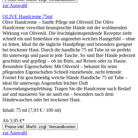
zur Auswahl
OLIVE Handcreme 75ml
Olive Handcreme – Sanfte Pflege mit Olivenöl Die Olive
Handcreme verwöhnt beanspruchte Hände mit der wohltuenden
Wirkung von Olivenöl. Die feuchtigkeitsspendende Rezeptur zieht
schnell ein und hinterlässt ein angenehm weiches Hautgefühl – ohne
zu fetten. Ideal für die tägliche Handpflege und besonders geeignet
bei trockener Haut. Durch die handliche 75 ml Tube ist sie perfekt
für unterwegs und passt in jede Tasche. So sind Ihre Hände jederzeit
geschützt und gepflegt – ob im Büro, auf Reisen oder zu Hause.
Besondere Eigenschaften: Mit Olivenöl – bekannt für seine
pflegenden Eigenschaften Schnell einziehende, nicht fettende
Formel Für geschmeidig weiche Hände Handliche 75 ml Tube –
ideal für unterwegs Angenehm leichter Duft
Anwendungsempfehlung: Tragen Sie die Handcreme nach Bedarf
auf und massieren Sie sie sanft ein – besonders nach dem
Händewaschen oder bei trockener Haut.
Inhalt:
75 ml
(7,93 € / 100 ml)
Ab
5,95 €*
Preise inkl. MwSt. zzgl. Versandkosten
zur Auswahl