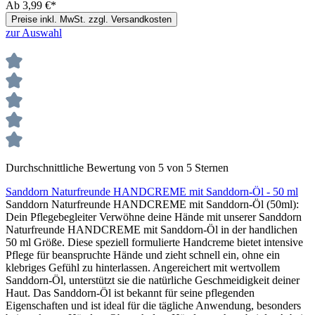
Ab
3,99 €*
Preise inkl. MwSt. zzgl. Versandkosten
zur Auswahl
Durchschnittliche Bewertung von 5 von 5 Sternen
Sanddorn Naturfreunde HANDCREME mit Sanddorn-Öl - 50 ml
Sanddorn Naturfreunde HANDCREME mit Sanddorn-Öl (50ml):
Dein Pflegebegleiter Verwöhne deine Hände mit unserer Sanddorn
Naturfreunde HANDCREME mit Sanddorn-Öl in der handlichen
50 ml Größe. Diese speziell formulierte Handcreme bietet intensive
Pflege für beanspruchte Hände und zieht schnell ein, ohne ein
klebriges Gefühl zu hinterlassen. Angereichert mit wertvollem
Sanddorn-Öl, unterstützt sie die natürliche Geschmeidigkeit deiner
Haut. Das Sanddorn-Öl ist bekannt für seine pflegenden
Eigenschaften und ist ideal für die tägliche Anwendung, besonders