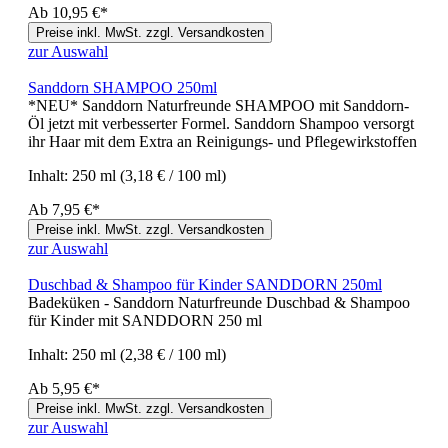
Ab
10,95 €*
Preise inkl. MwSt. zzgl. Versandkosten
zur Auswahl
Sanddorn SHAMPOO 250ml
*NEU* Sanddorn Naturfreunde SHAMPOO mit Sanddorn-
Öl jetzt mit verbesserter Formel. Sanddorn Shampoo versorgt
ihr Haar mit dem Extra an Reinigungs- und Pflegewirkstoffen
Inhalt:
250 ml
(3,18 € / 100 ml)
Ab
7,95 €*
Preise inkl. MwSt. zzgl. Versandkosten
zur Auswahl
Duschbad & Shampoo für Kinder SANDDORN 250ml
Badeküken - Sanddorn Naturfreunde Duschbad & Shampoo
für Kinder mit SANDDORN 250 ml
Inhalt:
250 ml
(2,38 € / 100 ml)
Ab
5,95 €*
Preise inkl. MwSt. zzgl. Versandkosten
zur Auswahl