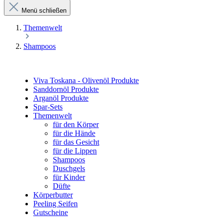
Menü schließen
Themenwelt
Shampoos
Viva Toskana - Olivenöl Produkte
Sanddornöl Produkte
Arganöl Produkte
Spar-Sets
Themenwelt
für den Körper
für die Hände
für das Gesicht
für die Lippen
Shampoos
Duschgels
für Kinder
Düfte
Körperbutter
Peeling Seifen
Gutscheine