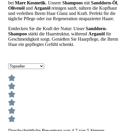
bei
Mare Kosmetik
. Unsere
Shampoos
mit
Sanddorn-Öl
,
Olivenöl
und
Arganöl
reinigen sanft, nähren die Kopfhaut
und verleihen Ihrem Haar Glanz und Kraft. Perfekt für die
tägliche Pflege oder zur Regeneration strapazierter Haare.
Entdecken Sie die Kraft der Natur: Unser
Sanddorn-
Shampoo
stärkt die Haarstruktur, während
Arganöl
für
Geschmeidigkeit sorgt. Genießen Sie Haarpflege, die Ihrem
Haar ein gepflegtes Gefühl schenkt.
Durchschnittliche Bewertung von 4.7 von 5 Sternen