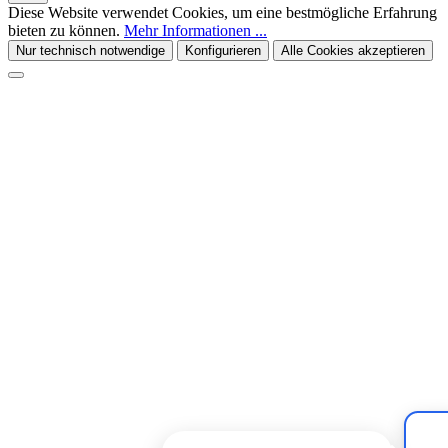
Diese Website verwendet Cookies, um eine bestmögliche Erfahrung
bieten zu können.
Mehr Informationen ...
Nur technisch notwendige
Konfigurieren
Alle Cookies akzeptieren
Kiivoo
• jetzt
Kann ich dir bei „Shampoos" helfen?