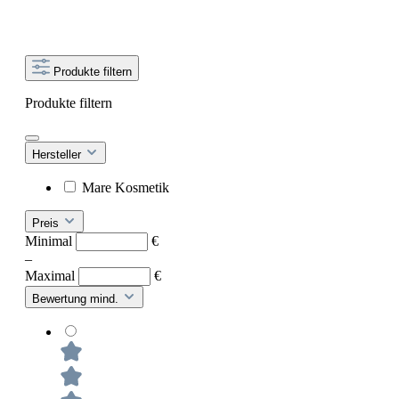
Produkte filtern
Produkte filtern
Hersteller
Mare Kosmetik
Preis
Minimal
€
–
Maximal
€
Bewertung mind.