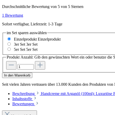
Durchschnittliche Bewertung von 5 von 5 Sternen
1 Bewertung
Sofort verfügbar, Lieferzeit: 1-3 Tage
im Set sparen
auswählen
Einzelprodukt
Einzelprodukt
3er Set
3er Set
5er Set
5er Set
Produkt Anzahl: Gib den gewünschten Wert ein oder benutze die S
In den Warenkorb
Seit vielen Jahren vertrauen
über 13.000 Kunden
den Produkten von
Beschreibung
Handcreme mit Arganöl (100ml): Luxuriöse 
Inhaltsstoffe
Bewertungen