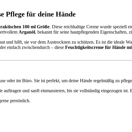
e Pflege für deine Hände
raktischen 100 ml Größe
. Diese reichhaltige Creme wurde speziell e
wertvollem
Arganöl
, bekannt für seine hautpflegenden Eigenschaften, z
aut und hilft, sie vor dem Austrocknen zu schützen. Es ist die ideale 
der einfach zwischendurch – diese
Feuchtigkeitscreme für Hände mi
use oder im Büro. Sie ist perfekt, um deine Hände regelmäßig zu pflege
auftragen und sanft einmassieren, bis sie vollständig eingezogen ist.
gerne persönlich.