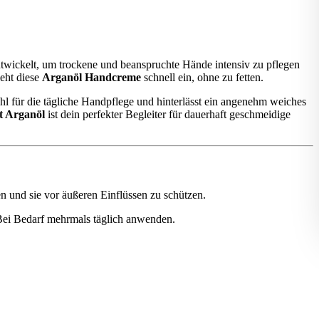
ntwickelt, um trockene und beanspruchte Hände intensiv zu pflegen
ieht diese
Arganöl Handcreme
schnell ein, ohne zu fetten.
Wahl für die tägliche Handpflege und hinterlässt ein angenehm weiches
t Arganöl
ist dein perfekter Begleiter für dauerhaft geschmeidige
n und sie vor äußeren Einflüssen zu schützen.
 Bei Bedarf mehrmals täglich anwenden.