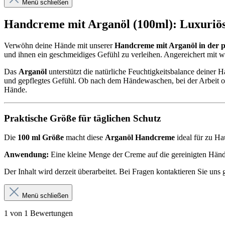
Menü schließen
Handcreme mit Arganöl (100ml): Luxuriös
Verwöhn deine Hände mit unserer
Handcreme mit Arganöl in der p
und ihnen ein geschmeidiges Gefühl zu verleihen. Angereichert mit 
Das
Arganöl
unterstützt die natürliche Feuchtigkeitsbalance deiner H
und gepflegtes Gefühl. Ob nach dem Händewaschen, bei der Arbeit o
Hände.
Praktische Größe für täglichen Schutz
Die
100 ml Größe
macht diese
Arganöl Handcreme
ideal für zu Ha
Anwendung:
Eine kleine Menge der Creme auf die gereinigten Hände 
Der Inhalt wird derzeit überarbeitet. Bei Fragen kontaktieren Sie uns 
Menü schließen
1 von 1 Bewertungen