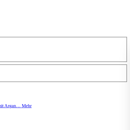
 mit Argan…
Mehr