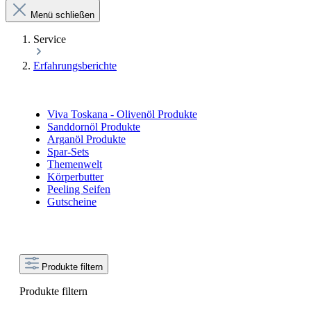
Menü schließen
Service
Erfahrungsberichte
Viva Toskana - Olivenöl Produkte
Sanddornöl Produkte
Arganöl Produkte
Spar-Sets
Themenwelt
Körperbutter
Peeling Seifen
Gutscheine
Produkte filtern
Produkte filtern